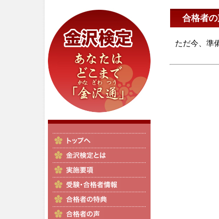
合格者の
ただ今、準