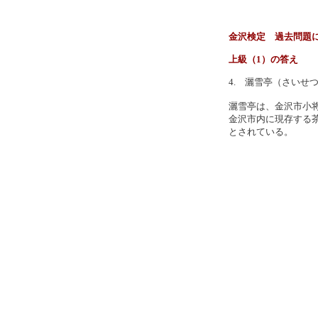
金沢検定 過去問題
上級（1）の答え
4. 灑雪亭（さいせ
灑雪亭は、金沢市小
金沢市内に現存する
とされている。